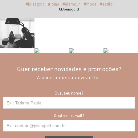
#joiasgold
#joias
#glamour
#moda
#estilo
@Joiasgold
Quer receber novidades e promoções?
Assine a nossa newsletter
Qual seu nome?
Qual seu e-mail?