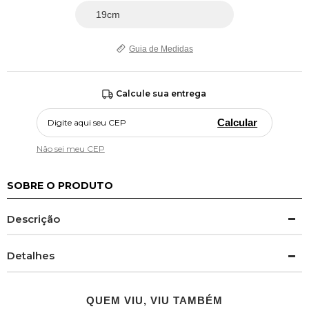
Guia de Medidas
Calcule sua entrega
Calcular
Não sei meu CEP
SOBRE O PRODUTO
Descrição
Detalhes
QUEM VIU, VIU TAMBÉM