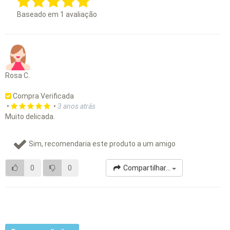
Baseado em
1
avaliação
Rosa C.
Compra Verificada
•
•
3 anos atrás
Muito delicada.
Sim, recomendaria este produto a um amigo
0
0
Compartilhar...