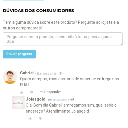
DÚVIDAS DOS CONSUMIDORES
Tem alguma dúvida sobre este produto? Pergunte ao lojista e a
outros compradores!
Enviar pergunta
Gabriel
•
•
6 anos atrás
0
Quero comprar, mas gostaria de saber se entrega nos
EUA?
Responder
Joiasgold
•
•
6 anos atrás
0
Olá! Bom dia Gabriel, entregamos sim, qual seria o
endereço? Atendimento Joiasgold