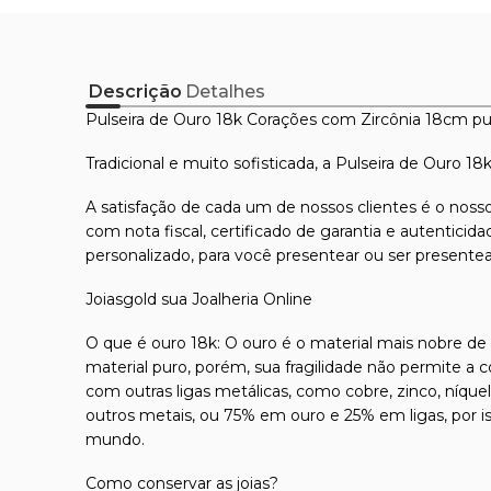
Descrição
Detalhes
Pulseira de Ouro 18k Corações com Zircônia 18cm p
Tradicional e muito sofisticada, a Pulseira de Ouro 1
A satisfação de cada um de nossos clientes é o nosso
com nota fiscal, certificado de garantia e autentici
personalizado, para você presentear ou ser presente
Joiasgold sua Joalheria Online
O que é ouro 18k: O ouro é o material mais nobre de t
material puro, porém, sua fragilidade não permite a 
com outras ligas metálicas, como cobre, zinco, níque
outros metais, ou 75% em ouro e 25% em ligas, por 
mundo.
Como conservar as joias?