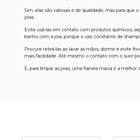
Sim, elas são valiosas e de qualidade, mas para que o
joias.
Evite usá-las em contato com produtos químicos, seja
banho com a joia, porque o uso constante de shampoo
Procure retirá-las ao lavar as mãos, dormir e evite 
mais facilidade. Até mesmo o contato com o suor pod
E, para limpar as joias, uma flanela macia é a melhor