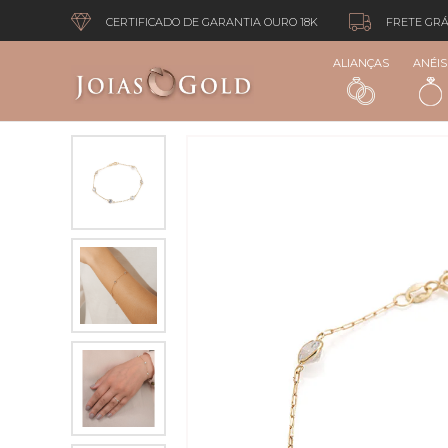
CERTIFICADO DE GARANTIA OURO 18K
FRETE GRÁ
ALIANÇAS
ANÉIS