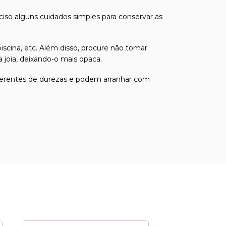
eciso alguns cuidados simples para conservar as
iscina, etc. Além disso, procure não tomar
joia, deixando-o mais opaca.
 diferentes de durezas e podem arranhar com