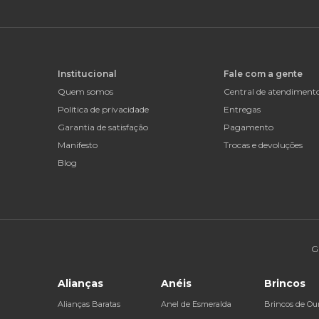
Institucional
Fale com a gente
Quem somos
Central de atendiment
Política de privacidade
Entregas
Garantia de satisfação
Pagamento
Manifesto
Trocas e devoluções
Blog
G
Alianças
Anéis
Brincos
Alianças Baratas
Anel de Esmeralda
Brincos de Ou