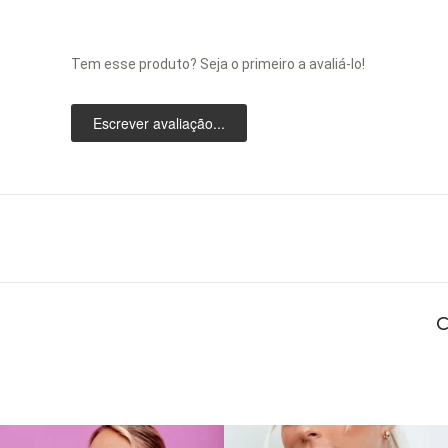
Tem esse produto? Seja o primeiro a avaliá-lo!
Escrever avaliação...