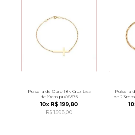
Pulseira de Ouro 18k Cruz Lisa
Pulseira
de 19cm pu08576
de 2,3mm
10x R$ 199,80
10
R$ 1.998,00