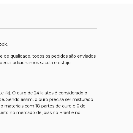
ook.
s e de qualidade, todos os pedidos são enviados
pecial adicionamos sacola e estojo
e (k). O ouro de 24 kilates é considerado o
de. Sendo assim, o ouro precisa ser misturado
ão materiais com 18 partes de ouro e 6 de
ito no mercado de joias no Brasil e no