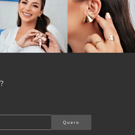
?
Quero