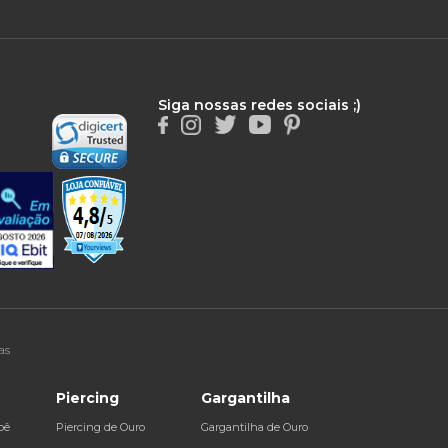
Siga nossas redes sociais ;)
as
Piercing
Gargantilha
bê
Piercing de Ouro
Gargantilha de Ouro