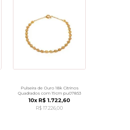
Pulseira de Ouro 18k Citrinos
Quadrados com 19cm pu07853
10x R$ 1.722,60
R$ 17.226,00