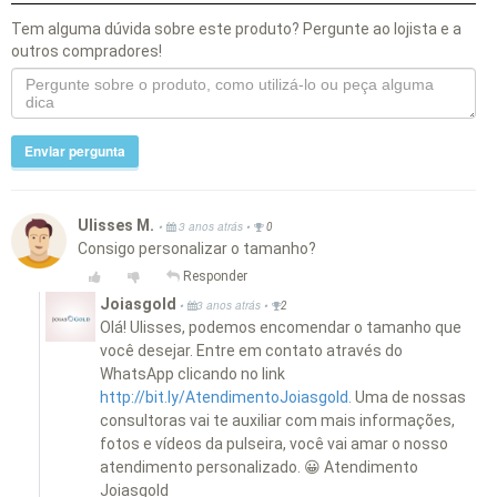
Tem alguma dúvida sobre este produto? Pergunte ao lojista e a
outros compradores!
Enviar pergunta
Ulisses M.
•
•
3 anos atrás
0
Consigo personalizar o tamanho?
Responder
Joiasgold
•
•
3 anos atrás
2
Olá! Ulisses, podemos encomendar o tamanho que
você desejar. Entre em contato através do
WhatsApp clicando no link
http://bit.ly/AtendimentoJoiasgold.
Uma de nossas
consultoras vai te auxiliar com mais informações,
fotos e vídeos da pulseira, você vai amar o nosso
atendimento personalizado. 😀 Atendimento
Joiasgold