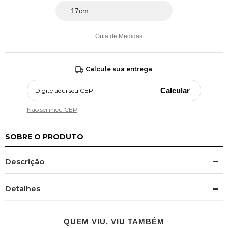
Guia de Medidas
Calcule sua entrega
Calcular
Não sei meu CEP
SOBRE O PRODUTO
Descrição
Detalhes
QUEM VIU, VIU TAMBÉM