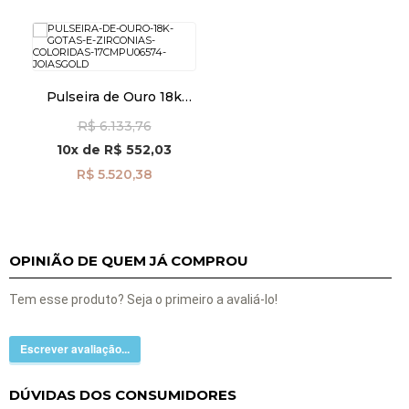
Pulseira de Ouro 18k
Gotas e Zircônias
R$ 6.133,76
Coloridas 17cm pu06574
10x
de
R$ 552,03
R$ 5.520,38
OPINIÃO DE QUEM JÁ COMPROU
Tem esse produto? Seja o primeiro a avaliá-lo!
Escrever avaliação...
DÚVIDAS DOS CONSUMIDORES