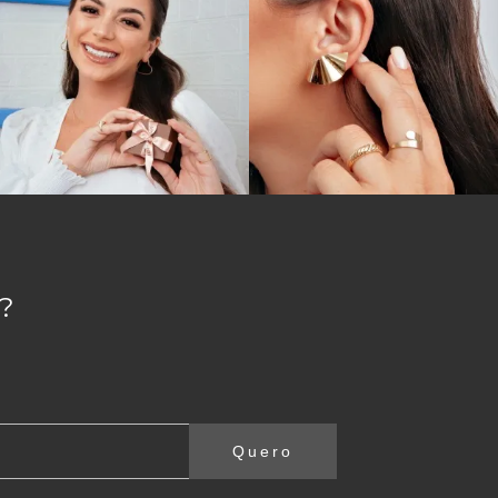
?
Quero