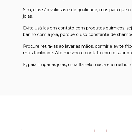
Sim, elas são valiosas e de qualidade, mas para que o
joias.
Evite usá-las em contato com produtos químicos, seja
banho com a joia, porque o uso constante de shampoo
Procure retirá-las ao lavar as mãos, dormir e evite 
mais facilidade. Até mesmo o contato com o suor pod
E, para limpar as joias, uma flanela macia é a melhor