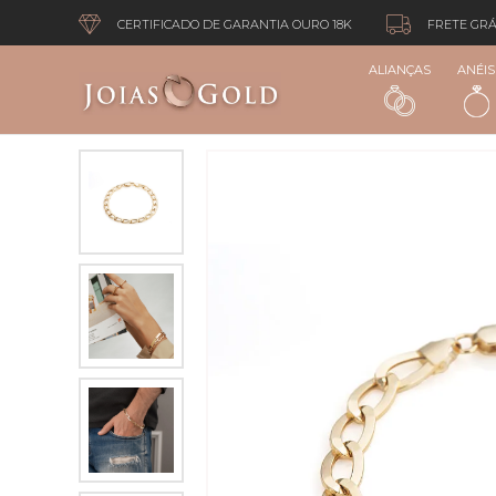
CERTIFICADO DE GARANTIA OURO 18K
FRETE GRÁ
ALIANÇAS
ANÉIS