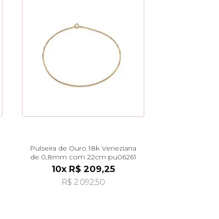
Pulseira de Ouro 18k Veneziana
de 0,8mm com 22cm pu06261
10x R$ 209,25
R$ 2.092,50