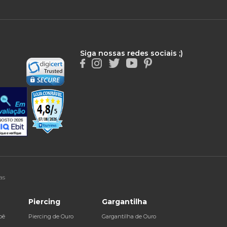
Siga nossas redes sociais ;)
as
Piercing
Gargantilha
bê
Piercing de Ouro
Gargantilha de Ouro