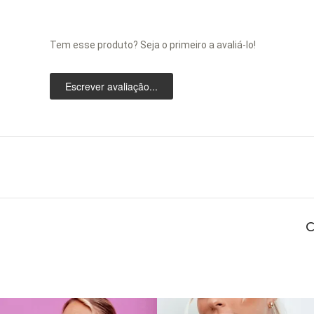
Tem esse produto? Seja o primeiro a avaliá-lo!
Escrever avaliação...