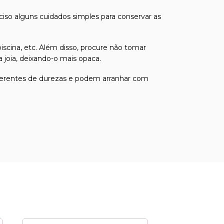
eciso alguns cuidados simples para conservar as
iscina, etc. Além disso, procure não tomar
joia, deixando-o mais opaca.
 diferentes de durezas e podem arranhar com