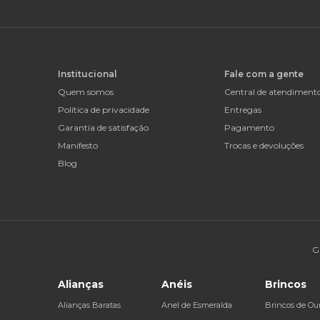
Institucional
Fale com a gente
Quem somos
Central de atendiment
Política de privacidade
Entregas
Garantia de satisfação
Pagamento
Manifesto
Trocas e devoluções
Blog
G
Alianças
Anéis
Brincos
Alianças Baratas
Anel de Esmeralda
Brincos de Ou