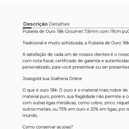
Descrição
Detalhes
Pulseira de Ouro 18k Groumet 7,6mm com 19cm pu
Tradicional e muito sofisticada, a Pulseira de Ouro 1
A satisfação de cada um de nossos clientes é o nosso
com nota fiscal, certificado de garantia e autentici
personalizado, para você presentear ou ser presente
Joiasgold sua Joalheria Online
O que é ouro 18k: O ouro é o material mais nobre de t
material puro, porém, sua fragilidade não permite a 
com outras ligas metálicas, como cobre, zinco, níque
outros metais, ou 75% em ouro e 25% em ligas, por 
mundo.
Como conservar as joias?