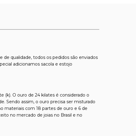
s e de qualidade, todos os pedidos são enviados
pecial adicionamos sacola e estojo
e (k). O ouro de 24 kilates é considerado o
de. Sendo assim, o ouro precisa ser misturado
ão materiais com 18 partes de ouro e 6 de
ito no mercado de joias no Brasil e no