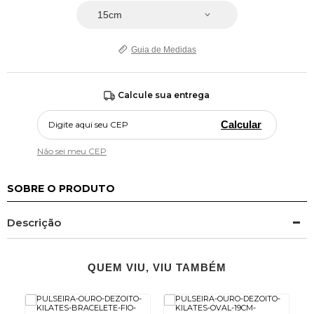
Guia de Medidas
Calcule sua entrega
Calcular
Não sei meu CEP
SOBRE O PRODUTO
Descrição
QUEM VIU, VIU TAMBÉM