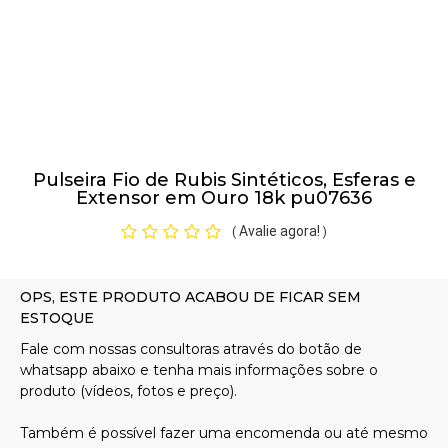
Pulseiras
Piercing
Pulseira Fio de Rubis Sintéticos, Esferas e
Pedras Preciosas
Extensor em Ouro 18k pu07636
Avalie agora!
(
)
Presente
OFERTAS