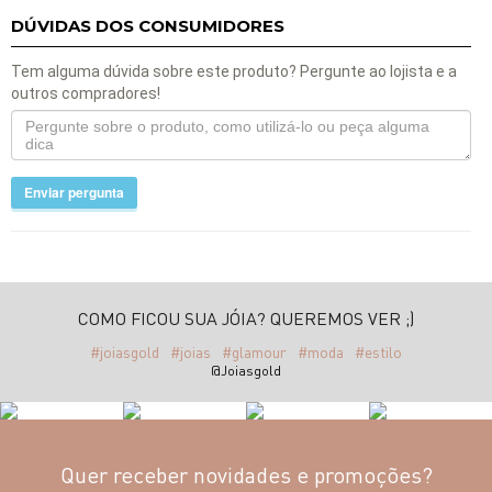
DÚVIDAS DOS CONSUMIDORES
Tem alguma dúvida sobre este produto? Pergunte ao lojista e a
outros compradores!
Enviar pergunta
COMO FICOU SUA JÓIA? QUEREMOS VER ;)
#joiasgold
#joias
#glamour
#moda
#estilo
@Joiasgold
Quer receber novidades e promoções?