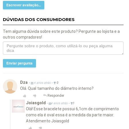
Escrever avaliação...
DÚVIDAS DOS CONSUMIDORES
Tem alguma dúvida sobre este produto? Pergunte ao lojista e a
outros compradores!
Enviar pergunta
Dza
•
•
4 anos atrás
0
Olá. Qual tamanho do diâmetro interno?
Responder
Joiasgold
•
•
4 anos atrás
1
Olá! Esse bracelete possui 6,1cm de comprimento
como ela é oval essa é a medida da parte maior.
Atendimento Joiasgold