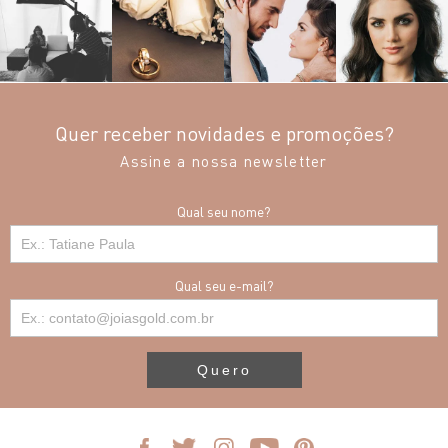
Quer receber novidades e promoções?
Assine a nossa newsletter
Qual seu nome?
Qual seu e-mail?
Quero