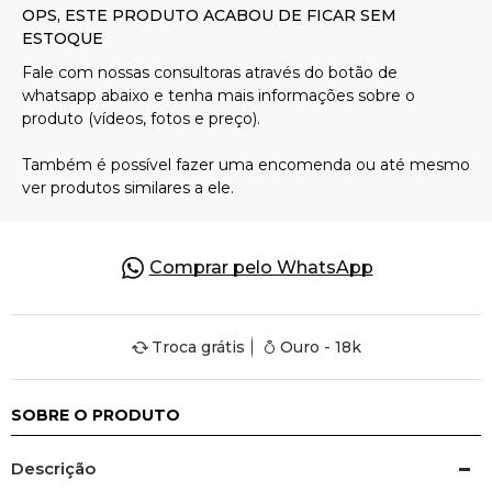
Pulseiras
Piercing
Pedras Preciosas
Presente
Comprar pelo WhatsApp
OFERTAS
Troca grátis
Ouro - 18k
SOBRE O PRODUTO
Descrição