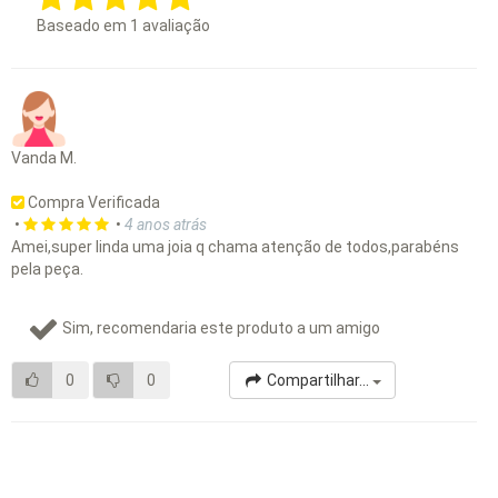
Baseado em
1
avaliação
Vanda M.
Compra Verificada
•
•
4 anos atrás
Amei,super linda uma joia q chama atenção de todos,parabéns
pela peça.
Sim, recomendaria este produto a um amigo
0
0
Compartilhar...