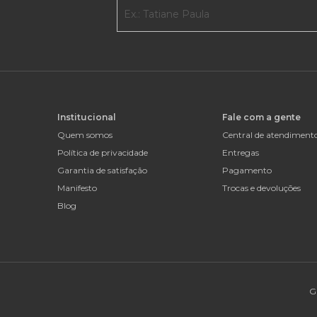
Institucional
Fale com a gente
Quem somos
Central de atendiment
Política de privacidade
Entregas
Garantia de satisfação
Pagamento
Manifesto
Trocas e devoluções
Blog
G