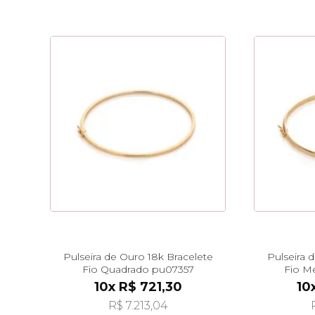
Pulseira de Ouro 18k Bracelete
Pulseira 
Fio Quadrado pu07357
Fio M
10x R$ 721,30
10
R$ 7.213,04