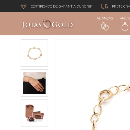
CERTIFICADO DE GARANTIA OURO 18K
FRETE GRÁ
ALIANÇAS
ANÉIS