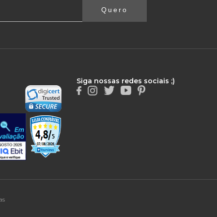
Quero
Siga nossas redes sociais ;)
as