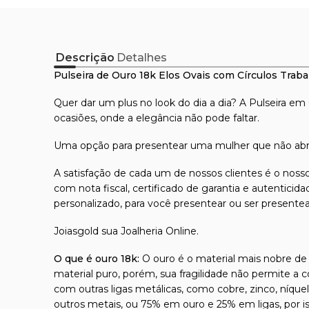
Descrição
Detalhes
Pulseira de Ouro 18k Elos Ovais com Círculos Trab
Quer dar um plus no look do dia a dia? A Pulseira e
ocasiões, onde a elegância não pode faltar.
Uma opção para presentear uma mulher que não abre 
A satisfação de cada um de nossos clientes é o nosso
com nota fiscal, certificado de garantia e autentici
personalizado, para você presentear ou ser presente
Joiasgold sua Joalheria Online.
O que é ouro 18k:
O ouro é o material mais nobre de t
material puro, porém, sua fragilidade não permite a 
com outras ligas metálicas, como cobre, zinco, níque
outros metais, ou 75% em ouro e 25% em ligas, por 