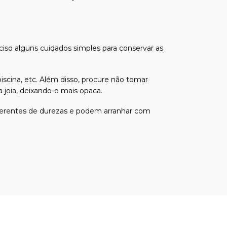
eciso alguns cuidados simples para conservar as
iscina, etc. Além disso, procure não tomar
joia, deixando-o mais opaca.
 diferentes de durezas e podem arranhar com