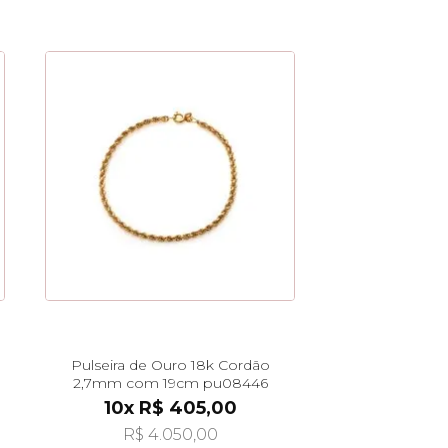
Pulseira de Ouro 18k Cordão
2,7mm com 19cm pu08446
10x R$ 405,00
R$ 4.050,00