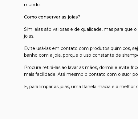
mundo.
Como conservar as joias?
Sim, elas são valiosas e de qualidade, mas para que o
joias.
Evite usá-las em contato com produtos químicos, seja
banho com a joia, porque o uso constante de shampoo
Procure retirá-las ao lavar as mãos, dormir e evite 
mais facilidade. Até mesmo o contato com o suor pod
E, para limpar as joias, uma flanela macia é a melhor