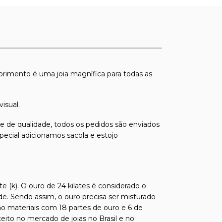
primento é uma joia magnífica para todas as
isual.
s e de qualidade, todos os pedidos são enviados
pecial adicionamos sacola e estojo
e (k). O ouro de 24 kilates é considerado o
de. Sendo assim, o ouro precisa ser misturado
ão materiais com 18 partes de ouro e 6 de
ito no mercado de joias no Brasil e no