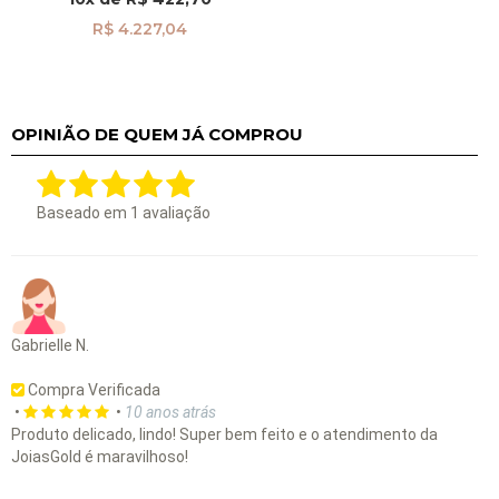
R$ 4.227,04
OPINIÃO DE QUEM JÁ COMPROU
Baseado em
1
avaliação
Gabrielle N.
Compra Verificada
•
•
10 anos atrás
Produto delicado, lindo! Super bem feito e o atendimento da
JoiasGold é maravilhoso!