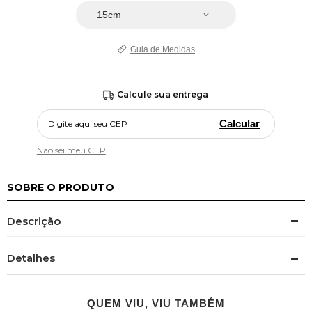
Guia de Medidas
Calcule sua entrega
Calcular
Não sei meu CEP
SOBRE O PRODUTO
Descrição
Detalhes
QUEM VIU, VIU TAMBÉM