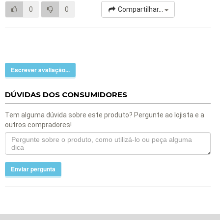
0
0
Compartilhar...
Escrever avaliação...
DÚVIDAS DOS CONSUMIDORES
Tem alguma dúvida sobre este produto? Pergunte ao lojista e a
outros compradores!
Enviar pergunta