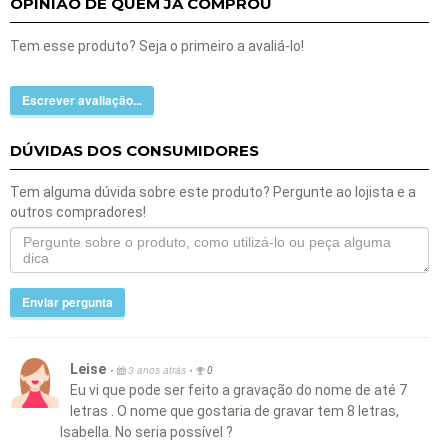
OPINIÃO DE QUEM JÁ COMPROU
Tem esse produto? Seja o primeiro a avaliá-lo!
Escrever avaliação...
DÚVIDAS DOS CONSUMIDORES
Tem alguma dúvida sobre este produto? Pergunte ao lojista e a
outros compradores!
Enviar pergunta
Leise
•
•
3 anos atrás
0
Eu vi que pode ser feito a gravação do nome de até 7
letras . O nome que gostaria de gravar tem 8 letras,
Isabella. No seria possível ?