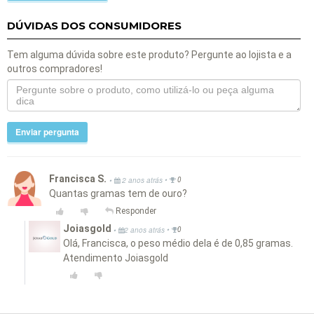
DÚVIDAS DOS CONSUMIDORES
Tem alguma dúvida sobre este produto? Pergunte ao lojista e a
outros compradores!
Enviar pergunta
Francisca S.
•
•
2 anos atrás
0
Quantas gramas tem de ouro?
Responder
Joiasgold
•
•
2 anos atrás
0
Olá, Francisca, o peso médio dela é de 0,85 gramas.
Atendimento Joiasgold