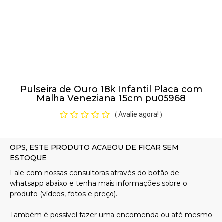
Pulseiras
Piercing
Pulseira de Ouro 18k Infantil Placa com
Pedras Preciosas
Malha Veneziana 15cm pu05968
Avalie agora!
(
)
Presente
OFERTAS