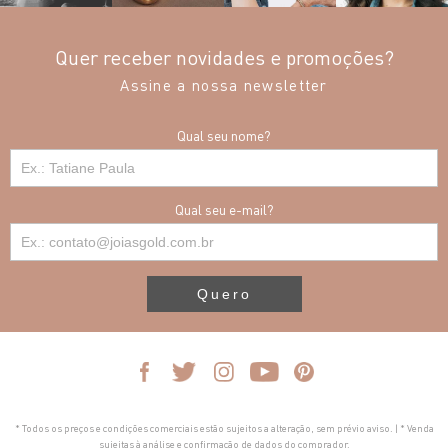
Quer receber novidades e promoções?
Assine a nossa newsletter
Qual seu nome?
Qual seu e-mail?
Quero
* Todos os preços e condições comerciais estão sujeitos a alteração, sem prévio aviso. | * Venda
sujeitas à análise e confirmação de dados do comprador.