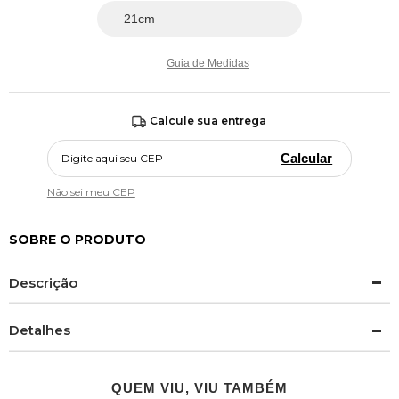
Guia de Medidas
Calcule sua entrega
Calcular
Não sei meu CEP
SOBRE O PRODUTO
Descrição
Detalhes
QUEM VIU, VIU TAMBÉM