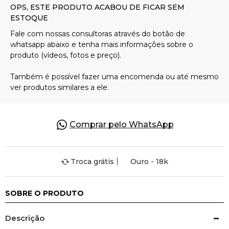
Pulseiras
Piercing
Pedras Preciosas
Presente
Comprar pelo WhatsApp
OFERTAS
Troca grátis
Ouro - 18k
SOBRE O PRODUTO
Descrição