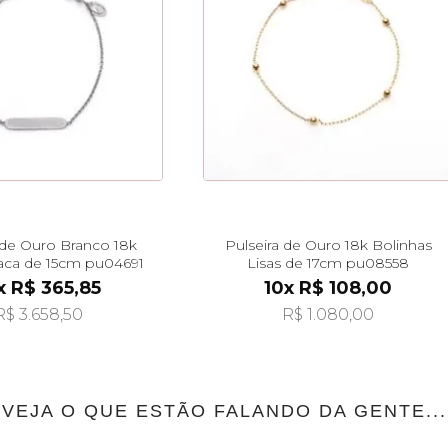
 de Ouro Branco 18k
Pulseira de Ouro 18k Bolinhas
Placa de 15cm pu04691
Lisas de 17cm pu08558
x R$ 365,85
10x R$ 108,00
R$ 3.658,50
R$ 1.080,00
VEJA O QUE ESTÃO FALANDO DA GENTE...