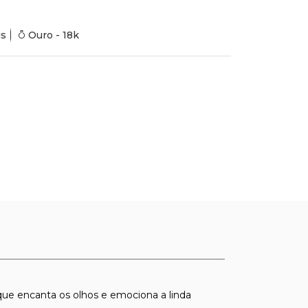
is
Ouro - 18k
que encanta os olhos e emociona a linda