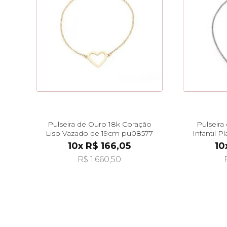
Pulseira de Ouro 18k Coração
Pulseira
Liso Vazado de 19cm pu08577
Infantil 
10x R$ 166,05
10
R$ 1.660,50