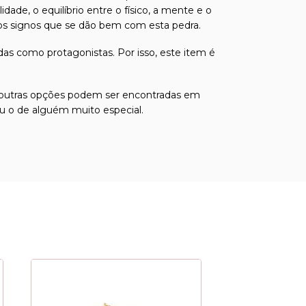
de, o equilíbrio entre o físico, a mente e o
ão os signos que se dão bem com esta pedra.
das como protagonistas. Por isso, este item é
 e outras opções podem ser encontradas em
ou o de alguém muito especial.