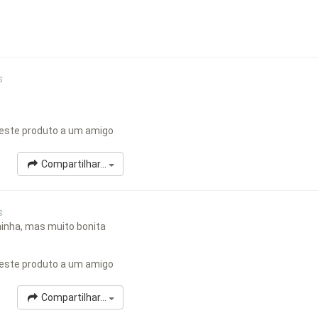
s
este produto a um amigo
Compartilhar...
s
ininha, mas muito bonita
este produto a um amigo
Compartilhar...