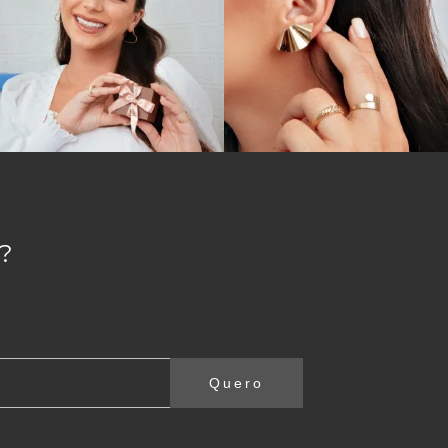
?
Quero