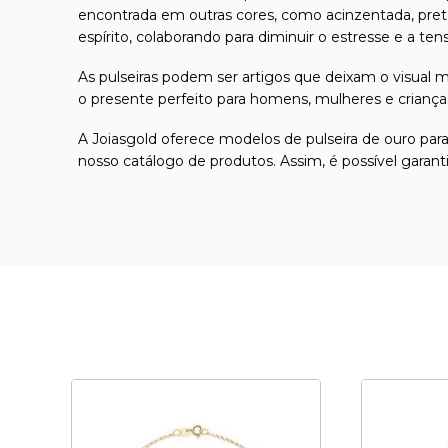
encontrada em outras cores, como acinzentada, preta,
espírito, colaborando para diminuir o estresse e a te
As
pulseiras
podem ser artigos que deixam o visual mu
o presente perfeito para homens, mulheres e criança
A Joiasgold oferece modelos de
pulseira de ouro
para
nosso catálogo de produtos. Assim, é possível garan