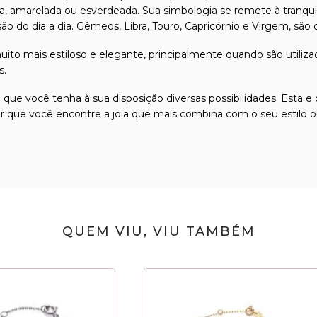
 amarelada ou esverdeada. Sua simbologia se remete à tranquilida
nsão do dia a dia. Gêmeos, Libra, Touro, Capricórnio e Virgem, s
ito mais estiloso e elegante, principalmente quando são utiliza
s.
 que você tenha à sua disposição diversas possibilidades. Esta
tir que você encontre a joia que mais combina com o seu estilo 
QUEM VIU, VIU TAMBÉM