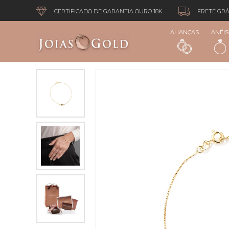
CERTIFICADO DE GARANTIA OURO 18K
FRETE GRÁ
ALIANÇAS
ANÉIS