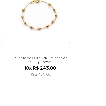
Pulseira de Ouro 18k Bolinhas de
13cm pu07931
10x R$ 243,00
R$ 2.430,00