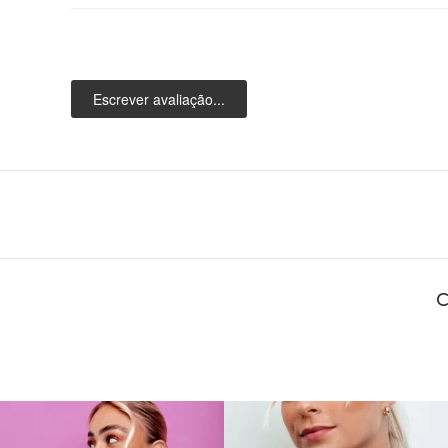
Escrever avaliação...