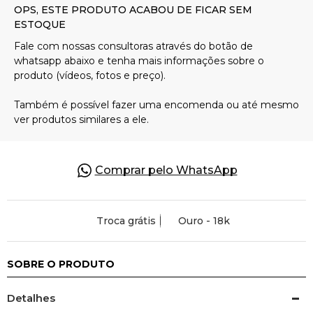
Pulseiras
Piercing
Pedras Preciosas
Presente
Comprar pelo WhatsApp
OFERTAS
Troca grátis
Ouro - 18k
SOBRE O PRODUTO
Detalhes