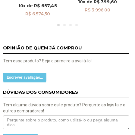
10x
de
R$ 399,60
10x
de
R$ 657,45
R$ 3.996,00
R$ 6.574,50
OPINIÃO DE QUEM JÁ COMPROU
Tem esse produto? Seja o primeiro a avaliá-lo!
Escrever avaliação...
DÚVIDAS DOS CONSUMIDORES
Tem alguma dúvida sobre este produto? Pergunte ao lojista e a
outros compradores!