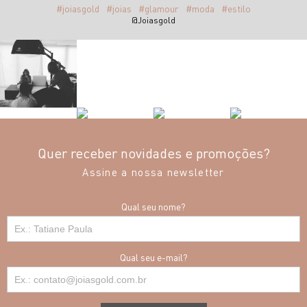
#joiasgold
#joias
#glamour
#moda
#estilo
@Joiasgold
Quer receber novidades e promoções?
Assine a nossa newsletter
Qual seu nome?
Qual seu e-mail?