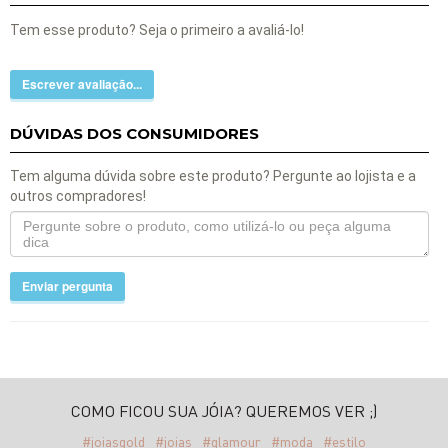
Tem esse produto? Seja o primeiro a avaliá-lo!
Escrever avaliação...
DÚVIDAS DOS CONSUMIDORES
Tem alguma dúvida sobre este produto? Pergunte ao lojista e a
outros compradores!
Enviar pergunta
COMO FICOU SUA JÓIA? QUEREMOS VER ;)
#joiasgold
#joias
#glamour
#moda
#estilo