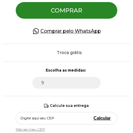
COMPRAR
Pulseiras
Comprar pelo WhatsApp
Piercing
Troca grátis
Pedras Preciosas
Presente
OFERTAS
Calcule sua entrega
Calcular
Não sei meu CEP