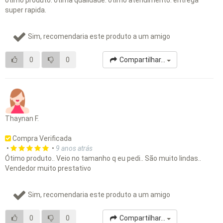
otimo produto. otima qualidade. otimo atendimento. entrega
super rapida.
Sim, recomendaria este produto a um amigo
0
0
Compartilhar...
Thaynan F.
Compra Verificada
•
•
9 anos atrás
Ótimo produto.. Veio no tamanho q eu pedi.. São muito lindas..
Vendedor muito prestativo
Sim, recomendaria este produto a um amigo
0
0
Compartilhar...