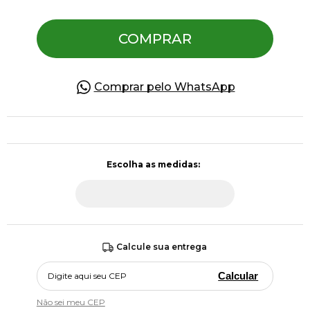
COMPRAR
Pulseiras
Piercing
Comprar pelo WhatsApp
Pedras Preciosas
Presente
OFERTAS
Calcule sua entrega
Calcular
Não sei meu CEP