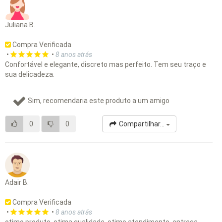
Juliana B.
Compra Verificada
•
•
8 anos atrás
Confortável e elegante, discreto mas perfeito. Tem seu traço e
sua delicadeza.
Sim, recomendaria este produto a um amigo
0
0
Compartilhar...
Adair B.
Compra Verificada
•
•
8 anos atrás