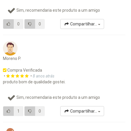
Sim, recomendaria este produto a um amigo
0
0
Compartilhar...
Moreno P.
Compra Verificada
•
•
8 anos atrás
produto bom de qualidade gostei.
Sim, recomendaria este produto a um amigo
1
0
Compartilhar...