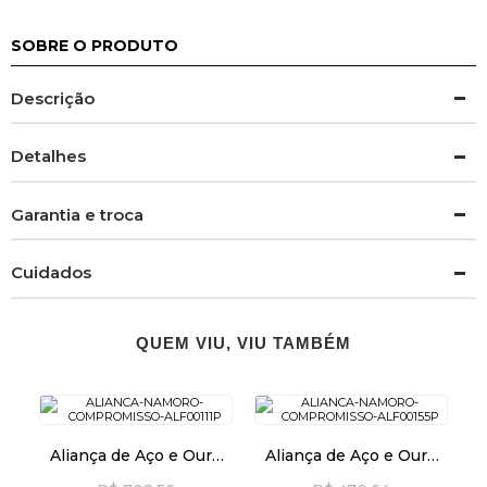
SOBRE O PRODUTO
Descrição
Detalhes
Garantia e troca
Cuidados
QUEM VIU, VIU TAMBÉM
Aliança de Aço e Ouro
Aliança de Aço e Ouro
cor Prata Reta
cor Prata Reta alf096-1d