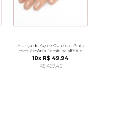
Aliança de Aço e Ouro cor Prata
com Zircônia Feminina alf391-d
10x R$ 49,94
R$ 499,46