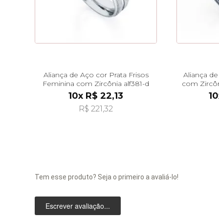
Aliança de Aço cor Prata Frisos
Aliança de
Feminina com Zircônia alf381-d
com Zircôn
10x R$ 22,13
10
R$ 221,32
Tem esse produto? Seja o primeiro a avaliá-lo!
Escrever avaliação...