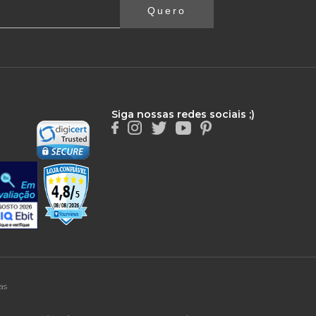
Quero
Siga nossas redes sociais ;)
as