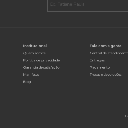
Institucional
Fale com a gente
Quem somos
Central de atendiment
Política de privacidade
Entregas
Garantia de satisfação
Pagamento
Manifesto
Trocas e devoluções
Blog
G