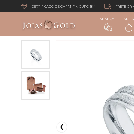
CERTIFICADO DE GARANTIA OURO 18K
FRETE GRÁ
ALIANÇAS
ANÉIS