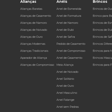
Alianças
Anéis
Brincos
Alianças Baratas
Anel de Esmeralda
Brincos de Ou
Alianças de Casamento
Anel de Formatura
Brinco para B
Alianças de Namoro
Anel de Namoro
Brincos de Es
Alianças de Noivado
Anel de Rubi
Brincos de Ru
Alianças de Ouro
Anel de Safira
Brincos de Saf
Alianças Modernas
Pedido de Casamento
Brincos Difere
Alianças Tradicionais
Anel de Compromisso
Brincos para 
Aparador de Aliança
Anel de Casamento
Brincos Mascu
Alianças de Compromisso
Meia Aliança
Brincos para 
Anel de Noivado
Anel Solitário
Anel de Ouro
Anel Masculino
Anel Falange
Anel sem Pedras