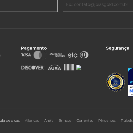
Pagamento
Segurança
o
uia de dicas
Alianças
Anéis
Brincos
Correntes
Pingentes
Pulseir