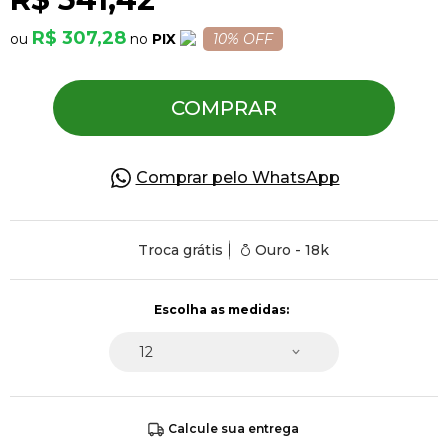
R$ 307,28
PIX
10% OFF
Pulseiras
COMPRAR
Piercing
Comprar pelo WhatsApp
Pedras Preciosas
Presente
Troca grátis
Ouro - 18k
OFERTAS
Calcule sua entrega