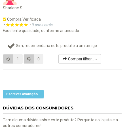
Sharlene S.
Compra Verificada
•
•
9 anos atrás
Excelente qualidade, conforme anunciado.
Sim, recomendaria este produto a um amigo
1
0
Compartilhar...
Escrever avaliação...
DÚVIDAS DOS CONSUMIDORES
Tem alguma dúvida sobre este produto? Pergunte ao lojista e a
outros compradores!