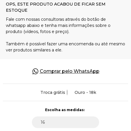
Pulseiras
Piercing
Pedras Preciosas
Presente
Comprar pelo WhatsApp
OFERTAS
Troca grátis
Ouro - 18k