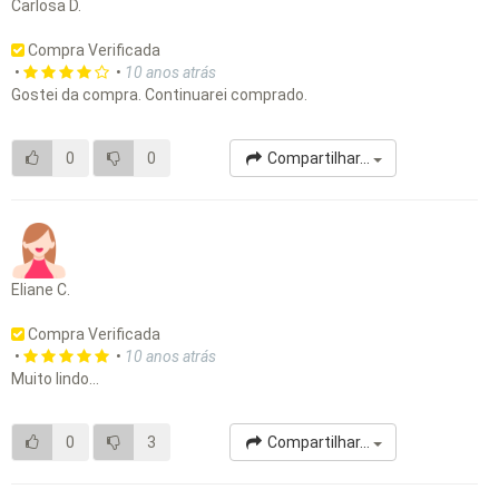
Carlosa D.
Compra Verificada
•
•
10 anos atrás
Gostei da compra. Continuarei comprado.
0
0
Compartilhar...
Eliane C.
Compra Verificada
•
•
10 anos atrás
Muito lindo...
0
3
Compartilhar...