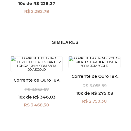
10x
de
R$ 228,27
R$ 2.282,78
SIMILARES
Corrente de Ouro 18K
Corrente de Ouro 18K
Cartier Longa 1,0mm
Cartier Longa 1,0mm
R$ 3.055,89
com 50cm CO01541
R$ 3.853,67
com 65cm co01845
10x
de
R$ 275,03
10x
de
R$ 346,83
R$ 2.750,30
R$ 3.468,30