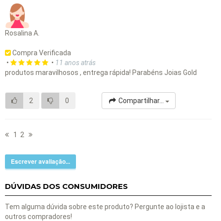
Rosalina A.
Compra Verificada
•
•
11 anos atrás
produtos maravilhosos , entrega rápida! Parabéns Joias Gold
2
0
Compartilhar...
1
2
Escrever avaliação...
DÚVIDAS DOS CONSUMIDORES
Tem alguma dúvida sobre este produto? Pergunte ao lojista e a
outros compradores!