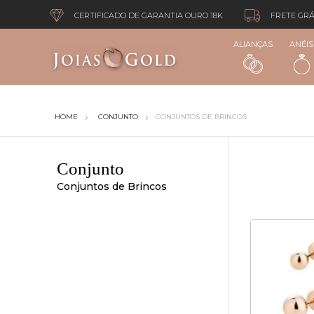
CERTIFICADO DE GARANTIA OURO 18K
FRETE GRÁ
ALIANÇAS
ANÉIS
CONJUNTO
CONJUNTOS DE BRINCOS
Conjunto
Conjuntos de Brincos