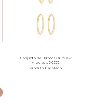
Conjunto de Brincos Ouro 18k
Argolas cj00233
Produto Esgotado
imo