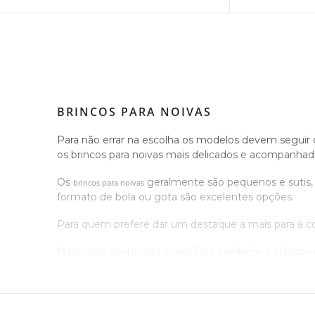
BRINCOS PARA NOIVAS
Para não errar na escolha os modelos devem seguir o
os brincos para noivas mais delicados e acompanhado
Os
geralmente são pequenos e sutis,
brincos para noivas
formato de bola ou gota são excelentes opções.
Para quem prefere dar um destaque a mais para a com
O modelo conhecido como Dior também é clássico e
especial.
A DELICADEZA É O SUCESSO DA OCAS