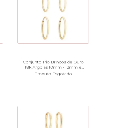
Conjunto Trio Brincos de Ouro
18k Argolas 10mm - 12mm e
14mm br25940
Produto Esgotado