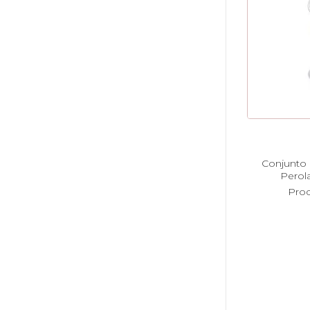
Conjunto 
Perol
Pro