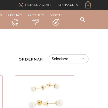
MINHA CONTA
FALE COM A GENTE
0
S
PIERCINGS
PRESENTES
OFERTAS
ORDERNAR: