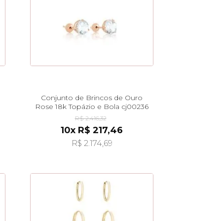
Conjunto de Brincos de Ouro
Rose 18k Topázio e Bola cj00236
R$ 2.416,32
10x R$ 217,46
R$ 2.174,69