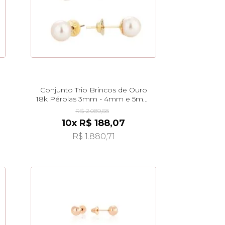
Conjunto Trio Brincos de Ouro
18k Pérolas 3mm - 4mm e 5mm
br25938
R$ 2.089,68
10x R$ 188,07
R$ 1.880,71