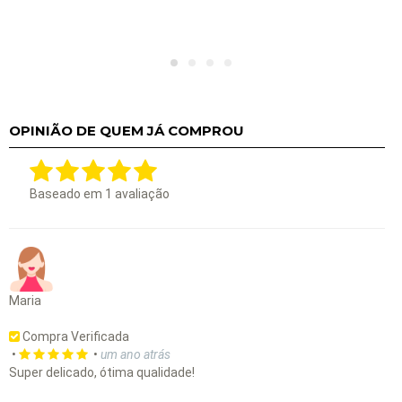
OPINIÃO DE QUEM JÁ COMPROU
Baseado em
1
avaliação
Maria
Compra Verificada
•
•
um ano atrás
Super delicado, ótima qualidade!