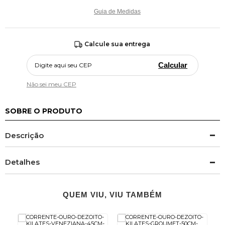
Guia de Medidas
Calcule sua entrega
Calcular
Não sei meu CEP
SOBRE O PRODUTO
Descrição
Detalhes
QUEM VIU, VIU TAMBÉM