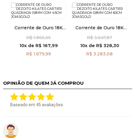
Corrente de Ouro 18K
Corrente de Ouro 18K
Cartier Quadrada 0,8mm
Cartier Quadrada 0,8mm
R$ 1.866,65
R$ 3.647,87
com 45cm co02875
com 60cm CO01494
10x
de
R$ 167,99
10x
de
R$ 328,30
R$ 1.679,99
R$ 3.283,08
OPINIÃO DE QUEM JÁ COMPROU
Baseado em
45
avaliações