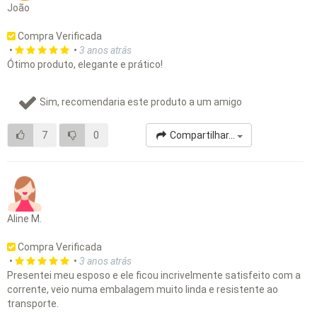
João
Compra Verificada
•
•
3 anos atrás
Ótimo produto, elegante e prático!
Sim, recomendaria este produto a um amigo
7
0
Compartilhar...
Aline M.
Compra Verificada
•
•
3 anos atrás
Presentei meu esposo e ele ficou incrivelmente satisfeito com a
corrente, veio numa embalagem muito linda e resistente ao
transporte.