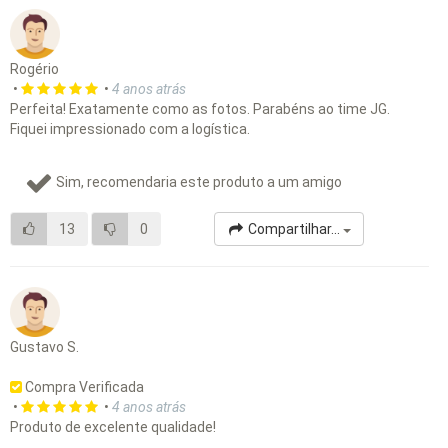
Rogério
•
•
4 anos atrás
Perfeita! Exatamente como as fotos. Parabéns ao time JG.
Fiquei impressionado com a logística.
Sim, recomendaria este produto a um amigo
13
0
Compartilhar...
Gustavo S.
Compra Verificada
•
•
4 anos atrás
Produto de excelente qualidade!