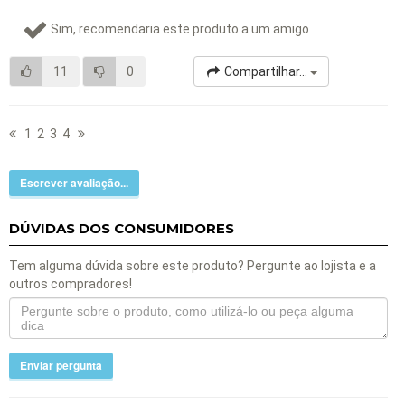
Sim, recomendaria este produto a um amigo
11
0
Compartilhar...
1
2
3
4
Escrever avaliação...
DÚVIDAS DOS CONSUMIDORES
Tem alguma dúvida sobre este produto? Pergunte ao lojista e a
outros compradores!
Enviar pergunta