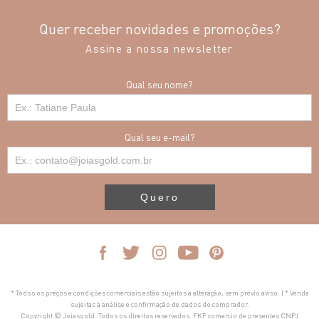
Quer receber novidades e promoções?
Assine a nossa newsletter
Qual seu nome?
Qual seu e-mail?
Quero
* Todos os preços e condições comerciais estão sujeitos a alteração, sem prévio aviso. | * Venda
sujeitas à análise e confirmação de dados do comprador.
Copyright © Joiasgold. Todos os direitos reservados. FKF comercio de presentes CNPJ