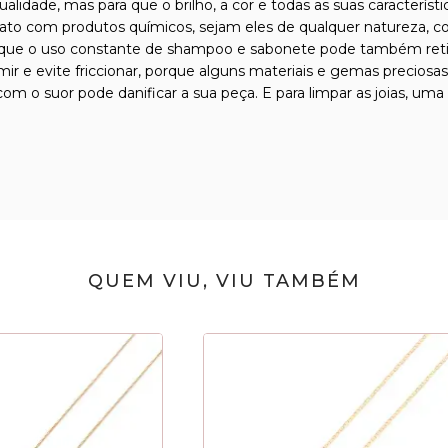
qualidade, mas para que o brilho, a cor e todas as suas caracterís
tato com produtos químicos, sejam eles de qualquer natureza, com
que o uso constante de shampoo e sabonete pode também retirar 
ormir e evite friccionar, porque alguns materiais e gemas precio
m o suor pode danificar a sua peça. E para limpar as joias, uma
QUEM VIU, VIU TAMBÉM