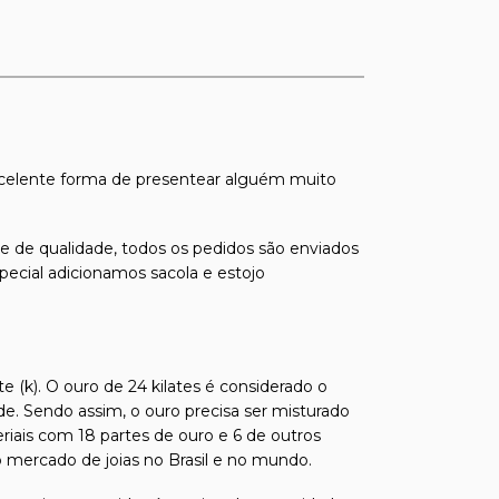
celente forma de presentear alguém muito
s e de qualidade, todos os pedidos são enviados
pecial adicionamos sacola e estojo
e (k). O ouro de 24 kilates é considerado o
de. Sendo assim, o ouro precisa ser misturado
riais com 18 partes de ouro e 6 de outros
 mercado de joias no Brasil e no mundo.