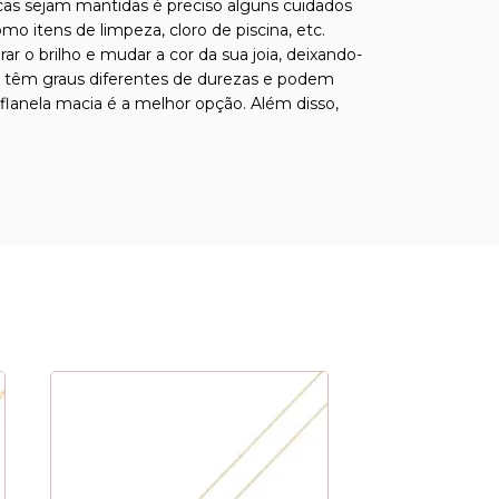
ticas sejam mantidas é preciso alguns cuidados
o itens de limpeza, cloro de piscina, etc.
o brilho e mudar a cor da sua joia, deixando-
sas têm graus diferentes de durezas e podem
 flanela macia é a melhor opção. Além disso,