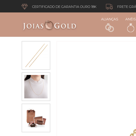
CERTIFICADO DE GARANTIA OURO 18K
FRETE GRÁ
ALIANÇAS
ANÉIS