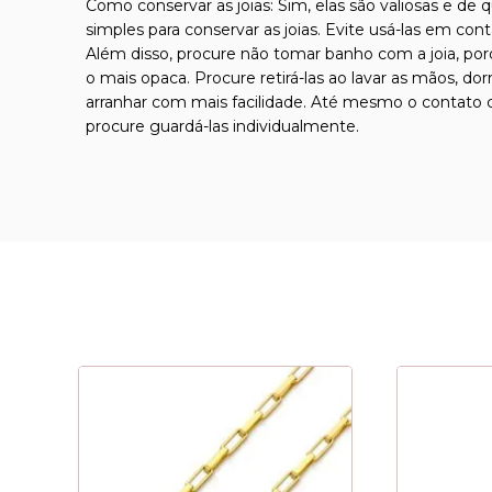
Como conservar as joias: Sim, elas são valiosas e de 
simples para conservar as joias. Evite usá-las em con
Além disso, procure não tomar banho com a joia, por
o mais opaca. Procure retirá-las ao lavar as mãos, d
arranhar com mais facilidade. Até mesmo o contato co
procure guardá-las individualmente.