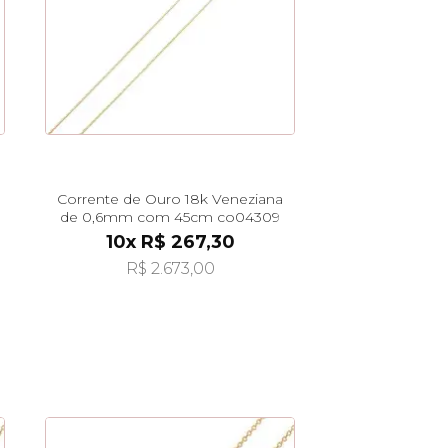
Corrente de Ouro 18k Veneziana
de 0,6mm com 45cm co04309
10x R$ 267,30
R$ 2.673,00