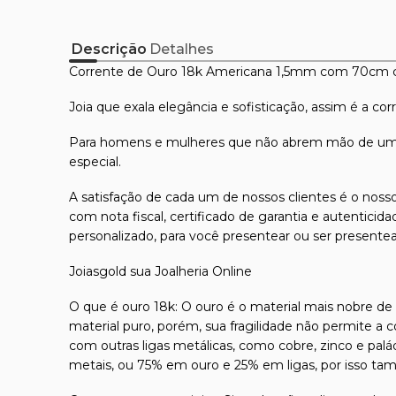
Descrição
Detalhes
Corrente de Ouro 18k Americana 1,5mm com 70cm 
Joia que exala elegância e sofisticação, assim é a
Para homens e mulheres que não abrem mão de uma 
especial.
A satisfação de cada um de nossos clientes é o nosso
com nota fiscal, certificado de garantia e autentici
personalizado, para você presentear ou ser presente
Joiasgold sua Joalheria Online
O que é ouro 18k: O ouro é o material mais nobre de t
material puro, porém, sua fragilidade não permite a 
com outras ligas metálicas, como cobre, zinco e pal
metais, ou 75% em ouro e 25% em ligas, por isso ta