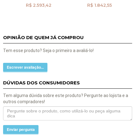
R$ 2.593,42
R$ 1.842,55
OPINIÃO DE QUEM JÁ COMPROU
Tem esse produto? Seja o primeiro a avaliá-lo!
Escrever avaliação...
DÚVIDAS DOS CONSUMIDORES
Tem alguma dúvida sobre este produto? Pergunte ao lojista e a
outros compradores!
Enviar pergunta