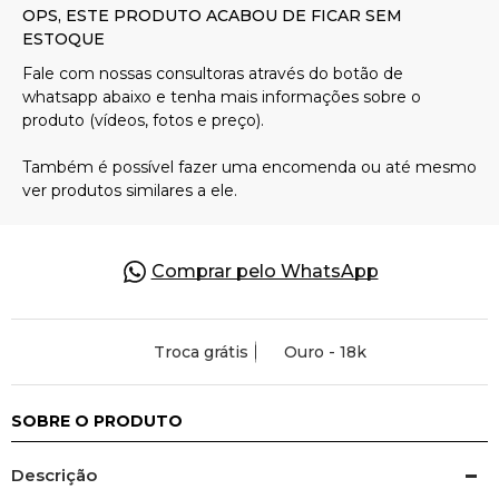
Pulseiras
Piercing
Pedras Preciosas
Presente
Comprar pelo WhatsApp
OFERTAS
Troca grátis
Ouro - 18k
SOBRE O PRODUTO
Descrição