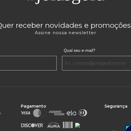
Quer receber novidades e promoções
Assine nossa newsletter
Qual seu e-mail?
Pagamento
Segurança
o