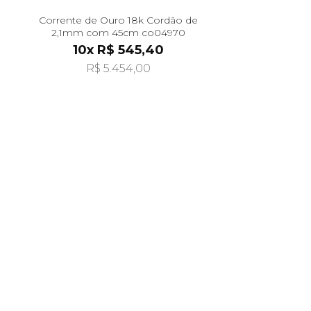
Corrente de Ouro 18k Cordão de
2,1mm com 45cm co04970
10x R$ 545,40
R$ 5.454,00