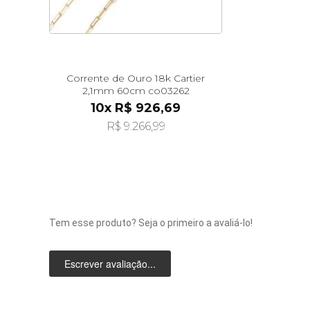
Corrente de Ouro 18k Cartier
2,1mm 60cm co03262
10x R$ 926,69
R$ 9.266,99
Tem esse produto? Seja o primeiro a avaliá-lo!
Escrever avaliação...