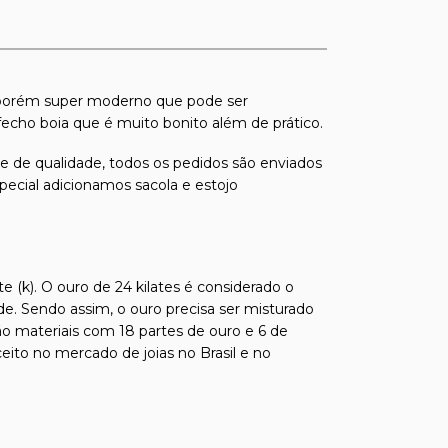
co porém super moderno que pode ser
ho boia que é muito bonito além de prático.
s e de qualidade, todos os pedidos são enviados
pecial adicionamos sacola e estojo
e (k). O ouro de 24 kilates é considerado o
de. Sendo assim, o ouro precisa ser misturado
ão materiais com 18 partes de ouro e 6 de
ito no mercado de joias no Brasil e no