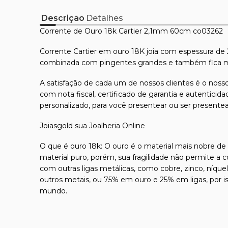
Descrição
Detalhes
Corrente de Ouro 18k Cartier 2,1mm 60cm co03262
Corrente Cartier em ouro 18K joia com espessura de 
combinada com pingentes grandes e também fica mu
A satisfação de cada um de nossos clientes é o nosso
com nota fiscal, certificado de garantia e autentici
personalizado, para você presentear ou ser presente
Joiasgold sua Joalheria Online
O que é ouro 18k: O ouro é o material mais nobre de t
material puro, porém, sua fragilidade não permite a 
com outras ligas metálicas, como cobre, zinco, níque
outros metais, ou 75% em ouro e 25% em ligas, por 
mundo.