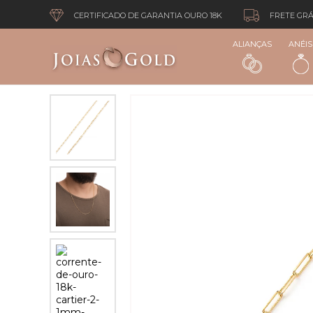
CERTIFICADO DE GARANTIA OURO 18K
FRETE GRÁ
ALIANÇAS
ANÉIS