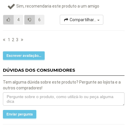
Sim, recomendaria este produto a um amigo
4
6
Compartilhar...
1
2
3
Escrever avaliação...
DÚVIDAS DOS CONSUMIDORES
Tem alguma dúvida sobre este produto? Pergunte ao lojista e a
outros compradores!
Enviar pergunta