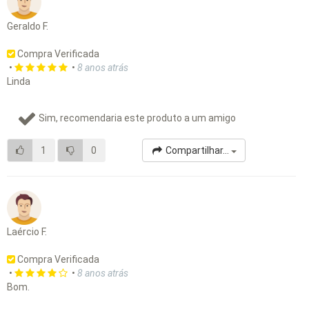
Geraldo F.
Compra Verificada
•
•
8 anos atrás
Linda
Sim, recomendaria este produto a um amigo
1
0
Compartilhar...
Laércio F.
Compra Verificada
•
•
8 anos atrás
Bom.