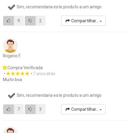
Sim, recomendaria este produto a um amigo
9
2
Compartilhar...
Rogerio F.
Compra Verificada
•
•
7 anos atrás
Muito boa
Sim, recomendaria este produto a um amigo
7
3
Compartilhar...