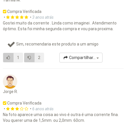
Yamila M.
Compra Verificada
•
•
3 anos atrás
Gostei muito da corrente . Linda como imaginei . Atendimento
óptimo. Esta foi minha segunda compra e vou para proxima.
Sim, recomendaria este produto a um amigo
1
2
Compartilhar...
Jorge R.
Compra Verificada
•
•
6 anos atrás
Na foto aparece uma coisa ao vivo é outra é uma corrente fina.
Vou querer uma de 1,5mm. ou 2,0mm. 60cm.