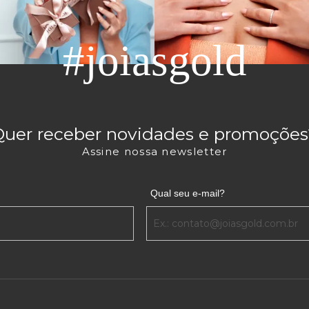
#joiasgold
Quer receber novidades e promoções
Assine nossa newsletter
Qual seu e-mail?