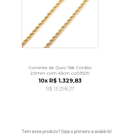
Corrente de Ouro 18k Cordão
2,9mm com 45cm co03509
10x R$ 1.329,83
R$ 13.298,37
Tem esse produto? Seja o primeiro a avaliá-lo!