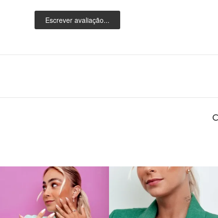
Escrever avaliação...