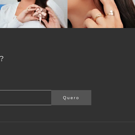
?
Quero