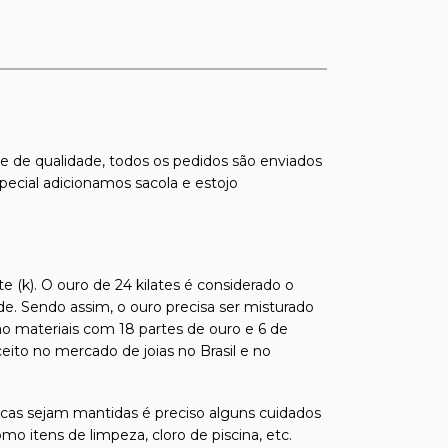
s e de qualidade, todos os pedidos são enviados
pecial adicionamos sacola e estojo
e (k). O ouro de 24 kilates é considerado o
de. Sendo assim, o ouro precisa ser misturado
ão materiais com 18 partes de ouro e 6 de
ito no mercado de joias no Brasil e no
sticas sejam mantidas é preciso alguns cuidados
o itens de limpeza, cloro de piscina, etc.