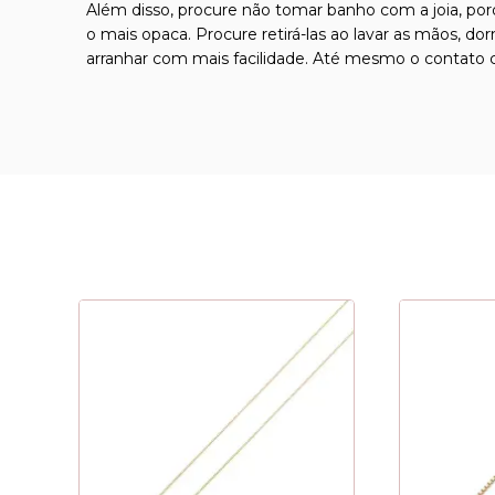
Além disso, procure não tomar banho com a joia, por
o mais opaca. Procure retirá-las ao lavar as mãos, d
arranhar com mais facilidade. Até mesmo o contato c