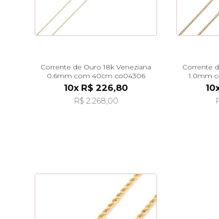
Corrente de Ouro 18k Veneziana
Corrente 
0.6mm com 40cm co04306
1.0mm 
10x R$ 226,80
10
R$ 2.268,00