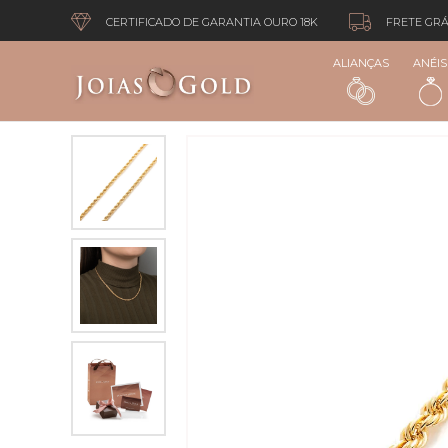
CERTIFICADO DE GARANTIA OURO 18K
FRETE GRÁ
ALIANÇAS
ANÉIS