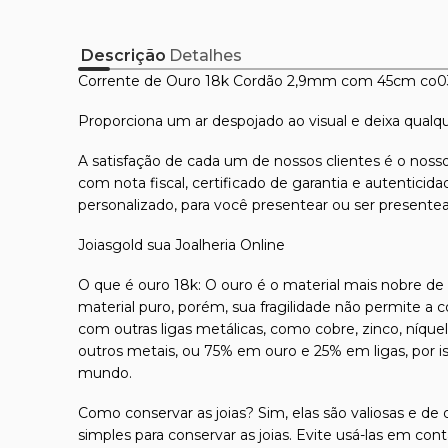
Descrição
Detalhes
Corrente de Ouro 18k Cordão 2,9mm com 45cm co
Proporciona um ar despojado ao visual e deixa qualqu
A satisfação de cada um de nossos clientes é o nosso
com nota fiscal, certificado de garantia e autentici
personalizado, para você presentear ou ser presente
Joiasgold sua Joalheria Online
O que é ouro 18k: O ouro é o material mais nobre de t
material puro, porém, sua fragilidade não permite a 
com outras ligas metálicas, como cobre, zinco, níque
outros metais, ou 75% em ouro e 25% em ligas, por 
mundo.
Como conservar as joias? Sim, elas são valiosas e de 
simples para conservar as joias. Evite usá-las em con