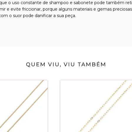
que o uso constante de shampoo e sabonete pode também retirar 
ormir e evite friccionar, porque alguns materiais e gemas precio
om o suor pode danificar a sua peça.
QUEM VIU, VIU TAMBÉM