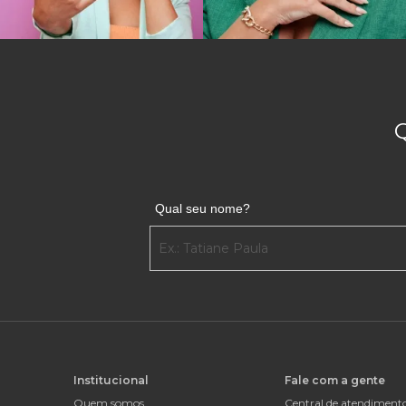
Qual seu nome?
Institucional
Fale com a gente
Quem somos
Central de atendiment