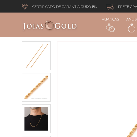
CERTIFICADO DE GARANTIA OURO 18K
FRETE GRÁ
ALIANÇAS
ANÉIS