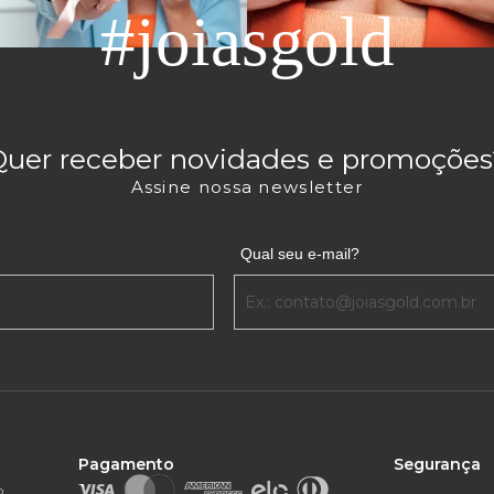
#joiasgold
Quer receber novidades e promoções
Assine nossa newsletter
Qual seu e-mail?
Pagamento
Segurança
o