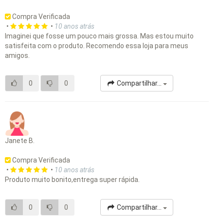
Compra Verificada
•
•
10 anos atrás
Imaginei que fosse um pouco mais grossa. Mas estou muito
satisfeita com o produto. Recomendo essa loja para meus
amigos.
0
0
Compartilhar...
Janete B.
Compra Verificada
•
•
10 anos atrás
Produto muito bonito,entrega super rápida.
0
0
Compartilhar...