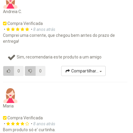
Andreia C.
Compra Verificada
•
•
8 anos atrás
Comprei uma corrente, que chegou bem antes do prazo de
entrega!
Sim, recomendaria este produto a um amigo
0
0
Compartilhar...
Maria
Compra Verificada
•
•
8 anos atrás
Bom produto só e' curtinha.