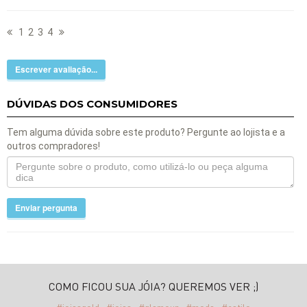
1
2
3
4
Escrever avaliação...
DÚVIDAS DOS CONSUMIDORES
Tem alguma dúvida sobre este produto? Pergunte ao lojista e a
outros compradores!
Enviar pergunta
COMO FICOU SUA JÓIA? QUEREMOS VER ;)