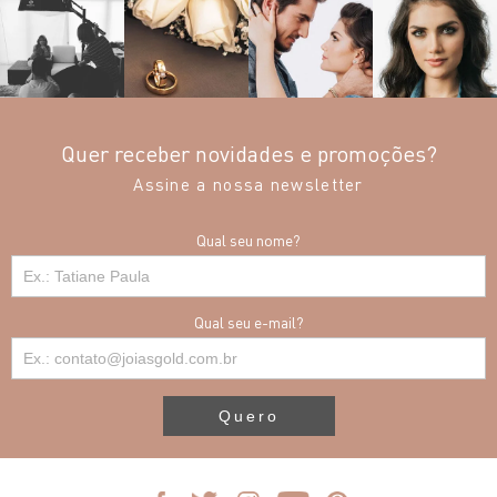
Quer receber novidades e promoções?
Assine a nossa newsletter
Qual seu nome?
Qual seu e-mail?
Quero