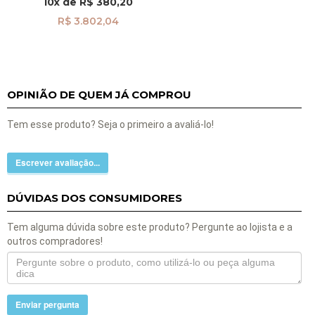
10x
de
R$ 380,20
R$ 3.802,04
OPINIÃO DE QUEM JÁ COMPROU
Tem esse produto? Seja o primeiro a avaliá-lo!
Escrever avaliação...
DÚVIDAS DOS CONSUMIDORES
Tem alguma dúvida sobre este produto? Pergunte ao lojista e a
outros compradores!
Enviar pergunta