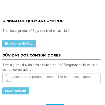
OPINIÃO DE QUEM JÁ COMPROU
Tem esse produto? Seja o primeiro a avaliá-lo!
Escrever avaliação...
DÚVIDAS DOS CONSUMIDORES
Tem alguma dúvida sobre este produto? Pergunte ao lojista e a
outros compradores!
Enviar pergunta