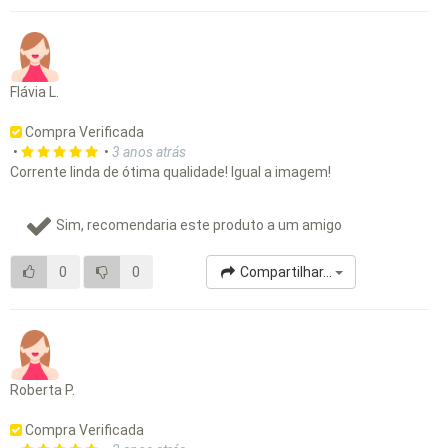
Flávia L.
Compra Verificada
•
•
3 anos atrás
Corrente linda de ótima qualidade! Igual a imagem!
Sim, recomendaria este produto a um amigo
0
0
Compartilhar...
Roberta P.
Compra Verificada