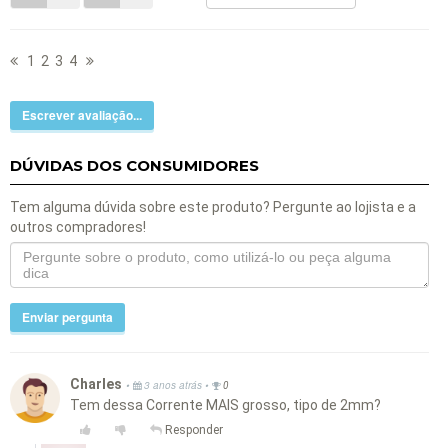
1
2
3
4
Escrever avaliação...
DÚVIDAS DOS CONSUMIDORES
Tem alguma dúvida sobre este produto? Pergunte ao lojista e a
outros compradores!
Enviar pergunta
Charles
•
•
3 anos atrás
0
Tem dessa Corrente MAIS grosso, tipo de 2mm?
Responder