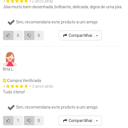
•
•
2 anos atrás
Jóia muito bem desenhada, brilhante, delicada, digna de uma jóia.
Sim, recomendaria este produto a um amigo
0
0
Compartilhar...
Rita L.
Compra Verificada
•
•
3 anos atrás
Tudo ótimo!
Sim, recomendaria este produto a um amigo
1
0
Compartilhar...