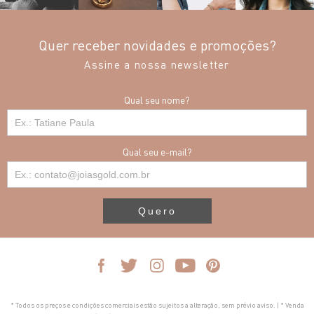
Quer receber novidades e promoções?
Assine a nossa newsletter
Qual seu nome?
Qual seu e-mail?
Quero
* Todos os preços e condições comerciais estão sujeitos a alteração, sem prévio aviso. | * Venda