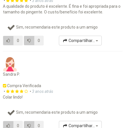
•
•
3 anos atrás
A qualidade do produto é excelente. É fina e foi apropriada para o
tamanho do pingente. O custo/benefício foi excelente.
Sim, recomendaria este produto a um amigo
0
0
Compartilhar...
Sandra P.
Compra Verificada
•
•
3 anos atrás
Colar lindo!
Sim, recomendaria este produto a um amigo
0
0
Compartilhar...