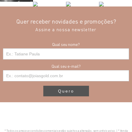
Quer receber novidades e promoções?
Assine a nossa newsletter
Qual seu nome?
Qual seu e-mail?
Quero
* Todos os preços e condições comerciais estão sujeitos a alteração, sem prévio aviso. | * Venda