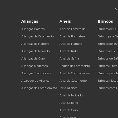
G
Alianças
Anéis
Brincos
Alianças Baratas
Anel de Esmeralda
Brincos de Ou
Alianças de Casamento
Anel de Formatura
Brinco para B
Alianças de Namoro
Anel de Namoro
Brincos de Es
Alianças de Noivado
Anel de Rubi
Brincos de Ru
Alianças de Ouro
Anel de Safira
Brincos de Saf
Alianças Modernas
Pedido de Casamento
Brincos Difere
Alianças Tradicionais
Anel de Compromisso
Brincos para 
Aparador de Aliança
Anel de Casamento
Brincos Mascu
Alianças de Compromisso
Meia Aliança
Brincos para 
Anel de Noivado
Anel Solitário
Anel de Ouro
Anel Masculino