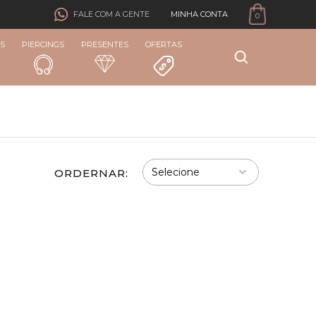
MINHA CONTA
FALE COM A GENTE
0
S
PIERCINGS
PRESENTES
OFERTAS
ORDERNAR: