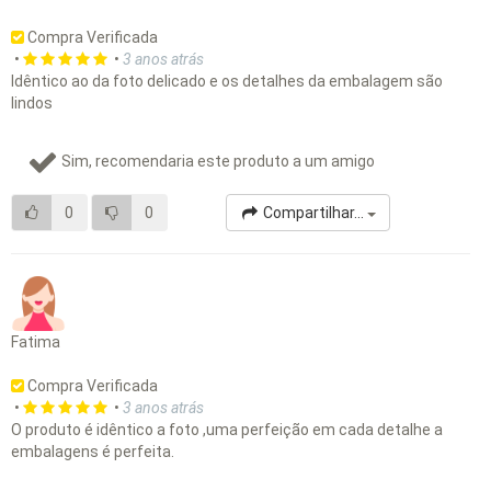
Compra Verificada
•
•
3 anos atrás
Idêntico ao da foto delicado e os detalhes da embalagem são
lindos
Sim, recomendaria este produto a um amigo
0
0
Compartilhar...
Fatima
Compra Verificada
•
•
3 anos atrás
O produto é idêntico a foto ,uma perfeição em cada detalhe a
embalagens é perfeita.