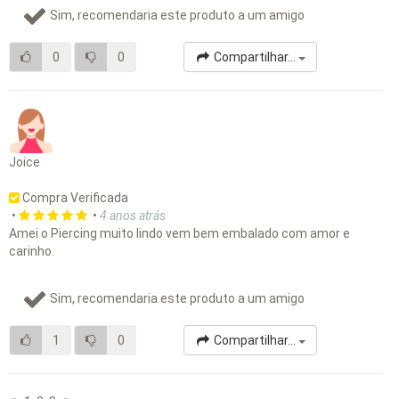
Sim, recomendaria este produto a um amigo
0
0
Compartilhar...
Joice
Compra Verificada
•
•
4 anos atrás
Amei o Piercing muito lindo vem bem embalado com amor e
carinho.
Sim, recomendaria este produto a um amigo
1
0
Compartilhar...