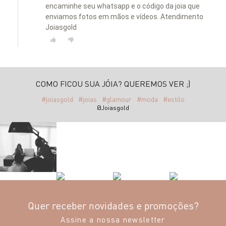
encaminhe seu whatsapp e o código da joia que
enviamos fotos em mãos e vídeos. Atendimento
Joiasgold
COMO FICOU SUA JÓIA? QUEREMOS VER ;)
#joiasgold
#joias
#glamour
#moda
#estilo
@Joiasgold
Quer receber novidades e promoções?
Assine a nossa newsletter