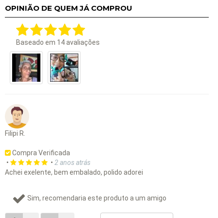
OPINIÃO DE QUEM JÁ COMPROU
Baseado em
14
avaliações
Filipi R.
Compra Verificada
•
•
2 anos atrás
Achei exelente, bem embalado, polido adorei
Sim, recomendaria este produto a um amigo