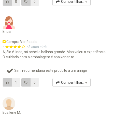
0
0
Compartilhar...
Erica
Compra Verificada
•
•
3 anos atrás
A jóia é linda, só achei a bolinha grande. Mas valeu a experiência .
O cuidado com a embalagem é apaixonante.
Sim, recomendaria este produto a um amigo
1
0
Compartilhar...
Euzilene M.