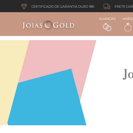
CERTIFICADO DE GARANTIA OURO 18K
FRETE GRÁ
ALIANÇAS
ANÉIS