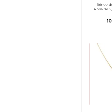
Brinco d
Rosa de 2,
10