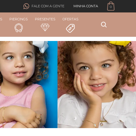
MINHA CONTA
FALE COM A GENTE
0
S
PIERCINGS
PRESENTES
OFERTAS