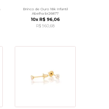
s
Brinco de Ouro 18k Infantil
Abelha br26877
10x R$ 96,06
R$ 960,68