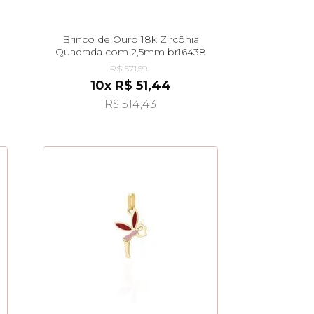
Brinco de Ouro 18k Zircônia
Quadrada com 2,5mm br16438
R$ 571,59
10x R$ 51,44
R$ 514,43