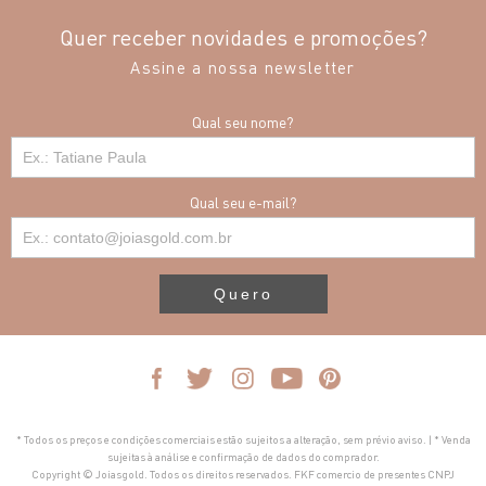
Quer receber novidades e promoções?
Assine a nossa newsletter
Qual seu nome?
Qual seu e-mail?
Quero
* Todos os preços e condições comerciais estão sujeitos a alteração, sem prévio aviso. | * Venda
sujeitas à análise e confirmação de dados do comprador.
Copyright © Joiasgold. Todos os direitos reservados. FKF comercio de presentes CNPJ