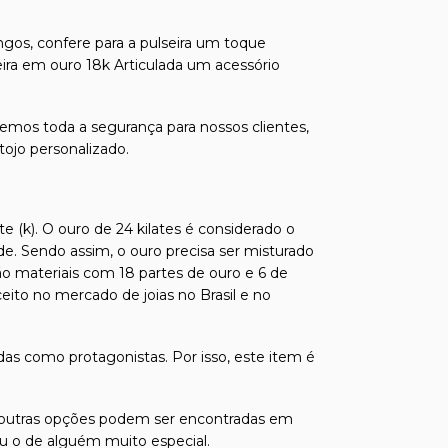
gos, confere para a pulseira um toque
ra em ouro 18k Articulada um acessório
emos toda a segurança para nossos clientes,
tojo personalizado.
e (k). O ouro de 24 kilates é considerado o
de. Sendo assim, o ouro precisa ser misturado
ão materiais com 18 partes de ouro e 6 de
ito no mercado de joias no Brasil e no
das como protagonistas. Por isso, este item é
 e outras opções podem ser encontradas em
ou o de alguém muito especial.