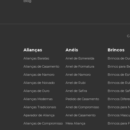
Blog
G
Alianças
Anéis
Brincos
Alianças Baratas
Anel de Esmeralda
Brincos de Ou
Alianças de Casamento
Anel de Formatura
Brinco para B
Alianças de Namoro
Anel de Namoro
Brincos de Es
Alianças de Noivado
Anel de Rubi
Brincos de Ru
Alianças de Ouro
Anel de Safira
Brincos de Saf
Alianças Modernas
Pedido de Casamento
Brincos Difere
Alianças Tradicionais
Anel de Compromisso
Brincos para 
Aparador de Aliança
Anel de Casamento
Brincos Mascu
Alianças de Compromisso
Meia Aliança
Brincos para 