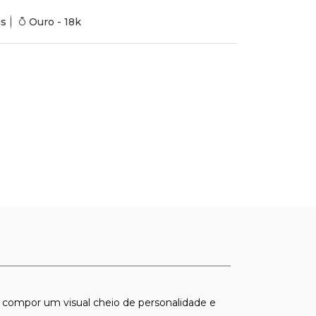
is
Ouro - 18k
a compor um visual cheio de personalidade e