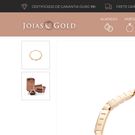
CERTIFICADO DE GARANTIA OURO 18K
FRETE GRÁ
ALIANÇAS
ANÉIS