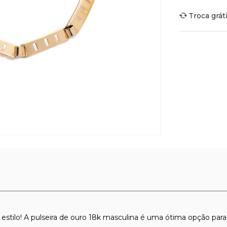
Troca grát
stilo! A pulseira de ouro 18k masculina é uma ótima opção par