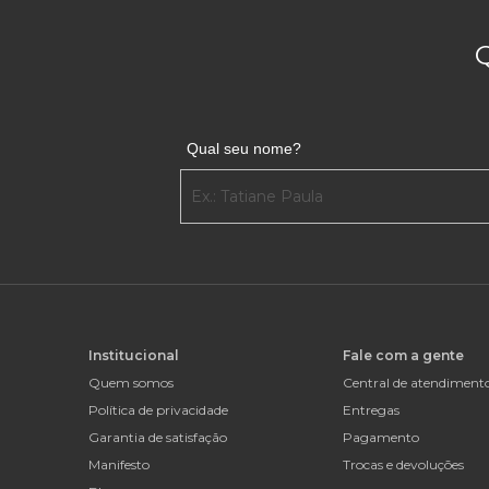
Qual seu nome?
Institucional
Fale com a gente
Quem somos
Central de atendiment
Política de privacidade
Entregas
Garantia de satisfação
Pagamento
Manifesto
Trocas e devoluções