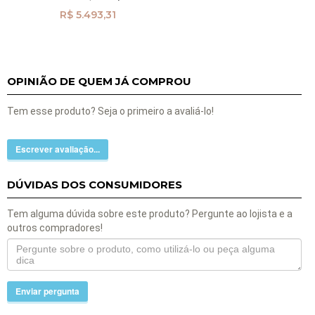
R$ 5.493,31
OPINIÃO DE QUEM JÁ COMPROU
Tem esse produto? Seja o primeiro a avaliá-lo!
Escrever avaliação...
DÚVIDAS DOS CONSUMIDORES
Tem alguma dúvida sobre este produto? Pergunte ao lojista e a
outros compradores!
Enviar pergunta